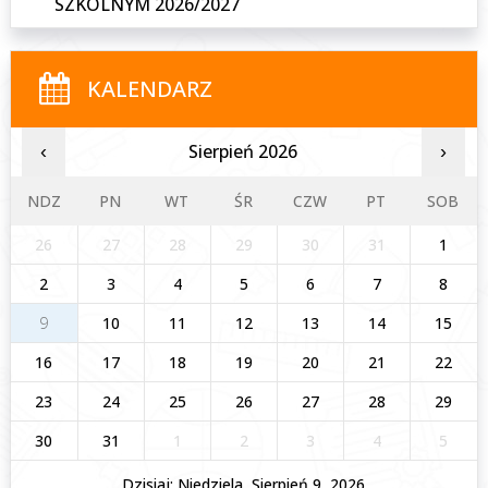
SZKOLNYM 2026/2027
KALENDARZ
Sierpień 2026
‹
›
NDZ
PN
WT
ŚR
CZW
PT
SOB
26
27
28
29
30
31
1
2
3
4
5
6
7
8
9
10
11
12
13
14
15
16
17
18
19
20
21
22
23
24
25
26
27
28
29
30
31
1
2
3
4
5
Dzisiaj: Niedziela, Sierpień 9, 2026