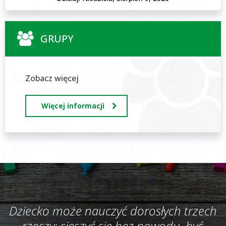
GRUPY
Zobacz więcej
Więcej informacji
Dziecko może nauczyć dorosłych trzech
rzeczy: cieszyć się bez powodu, być