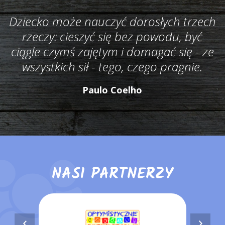
Dziecko może nauczyć dorosłych trzech
rzeczy: cieszyć się bez powodu, być
ciągle czymś zajętym i domagać się - ze
wszystkich sił - tego, czego pragnie.
Paulo Coelho
NASI PARTNERZY