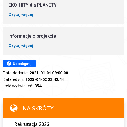
EKO-HITY dla PLANETY
Czytaj więcej
Informacje o projekcie
Czytaj więcej
Udostępnij
Data dodania:
2021-01-01 09:00:00
Data edycji:
2025-04-02 22:42:44
Ilość wyświetleń:
354
NA SKRÓTY
Rekrutacja 2026