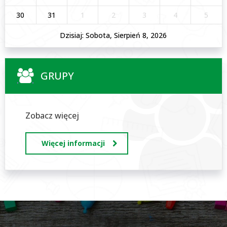
30
31
1
2
3
4
5
Dzisiaj: Sobota, Sierpień 8, 2026
GRUPY
Zobacz więcej
Więcej informacji