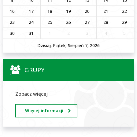
9
10
11
12
13
14
15
16
17
18
19
20
21
22
23
24
25
26
27
28
29
30
31
1
2
3
4
5
Dzisiaj: Piątek, Sierpień 7, 2026
GRUPY
Zobacz więcej
Więcej informacji