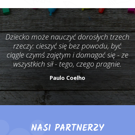
Dziecko może nauczyć dorosłych trzech
rzeczy: cieszyć się bez powodu, być
ciągle czymś zajętym i domagać się - ze
wszystkich sił - tego, czego pragnie.
Paulo Coelho
NASI PARTNERZY