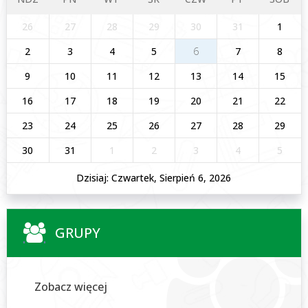
26
27
28
29
30
31
1
2
3
4
5
6
7
8
9
10
11
12
13
14
15
16
17
18
19
20
21
22
23
24
25
26
27
28
29
30
31
1
2
3
4
5
Dzisiaj: Czwartek, Sierpień 6, 2026
GRUPY
Zobacz więcej