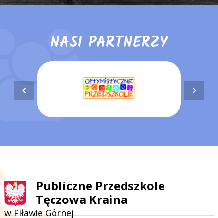
NASI PARTNERZY
Publiczne Przedszkole
Tęczowa Kraina
w Piławie Górnej